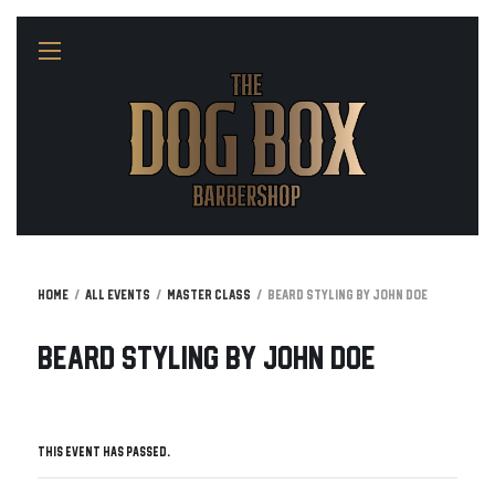
Home
All Events
Master Class
Beard Styling by John Doe
Beard Styling by John Doe
This event has passed.