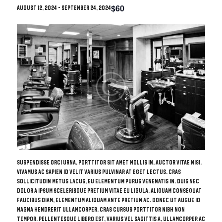
$60
August 12, 2024
-
September 24, 2024
Suspendisse orci urna, porttitor sit amet mollis in, auctor vitae nisi.
Vivamus ac sapien id velit varius pulvinar at eget lectus. Cras
sollicitudin metus lacus, eu elementum purus venenatis in. Duis nec
dolor a ipsum scelerisque pretium vitae eu ligula. Aliquam consequat
faucibus diam, elementum aliquam ante pretium ac. Donec ut augue id
magna hendrerit ullamcorper. Cras cursus porttitor nibh non
tempor. Pellentesque libero est, varius vel sagittis a, ullamcorper ac