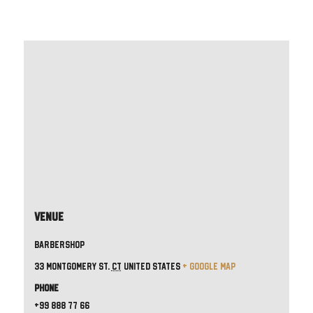
Venue
Barbershop
33 Montgomery St.
CT
United States
+ Google Map
Phone
+99 888 77 66