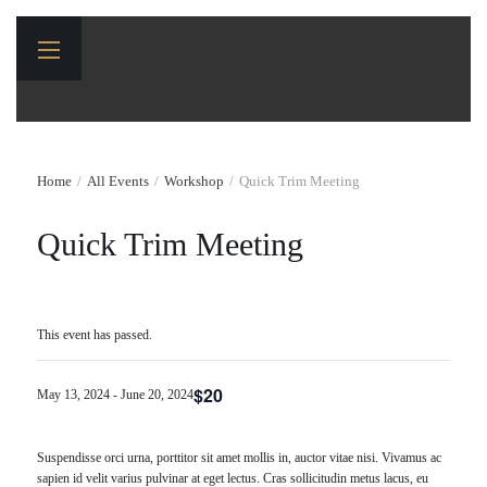
Home
All Events
Workshop
Quick Trim Meeting
Quick Trim Meeting
This event has passed.
$20
May 13, 2024
-
June 20, 2024
Suspendisse orci urna, porttitor sit amet mollis in, auctor vitae nisi. Vivamus ac
sapien id velit varius pulvinar at eget lectus. Cras sollicitudin metus lacus, eu