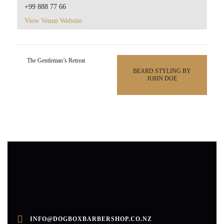
+99 888 77 66
View Venue Website
The Gentleman’s Retreat
BEARD STYLING BY
JOHN DOE
INFO@DOGBOXBARBERSHOP.CO.NZ