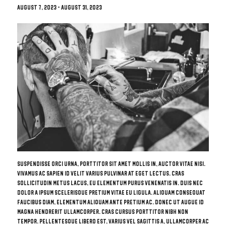
August 7, 2023
-
August 31, 2023
Suspendisse orci urna, porttitor sit amet mollis in, auctor vitae nisi.
Vivamus ac sapien id velit varius pulvinar at eget lectus. Cras
sollicitudin metus lacus, eu elementum purus venenatis in. Duis nec
dolor a ipsum scelerisque pretium vitae eu ligula. Aliquam consequat
faucibus diam, elementum aliquam ante pretium ac. Donec ut augue id
magna hendrerit ullamcorper. Cras cursus porttitor nibh non
tempor. Pellentesque libero est, varius vel sagittis a, ullamcorper ac