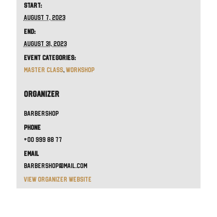
Start:
August 7, 2023
End:
August 31, 2023
Event Categories:
Master Class
,
Workshop
Organizer
Barbershop
Phone
+00 999 88 77
Email
barbershop@mail.com
View Organizer Website