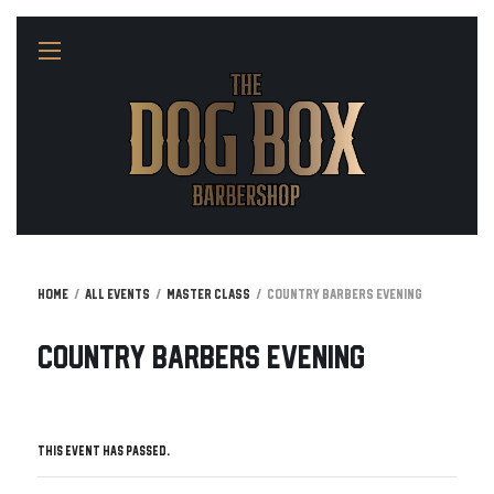
Home
All Events
Master Class
Country Barbers Evening
Country Barbers Evening
This event has passed.