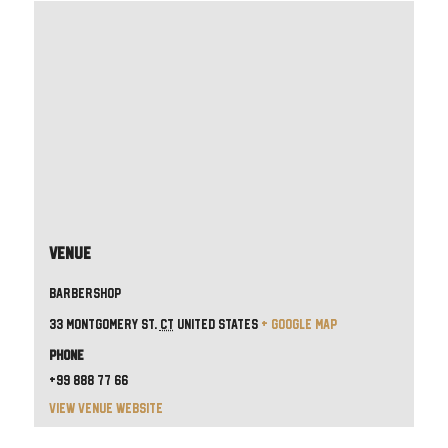
Venue
Barbershop
33 Montgomery St.
CT
United States
+ Google Map
Phone
+99 888 77 66
View Venue Website